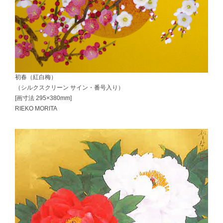
初春（紅白梅）
（シルクスクリーン サイン・番号入り）
[画寸法 295×380mm]
RIEKO MORITA