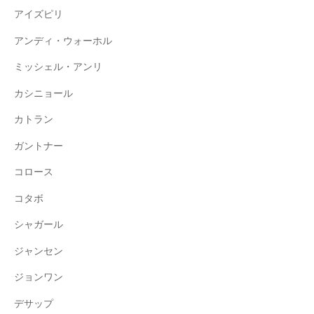
アイズピリ
アンディ・ウォーホル
ミッシェル・アンリ
カシニョール
カトラン
ガントナー
コロース
コタボ
シャガール
ジャンセン
ジョンワン
デサップ