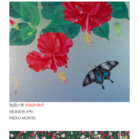
熱国の華
SOLD OUT
(紙本彩色 8号)
RIEKO MORITA