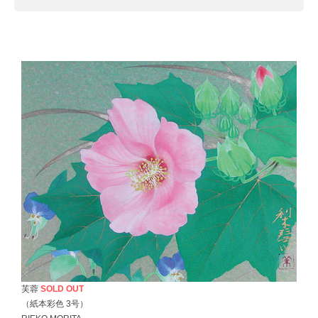
芙蓉
SOLD OUT
（紙本彩色 3号）