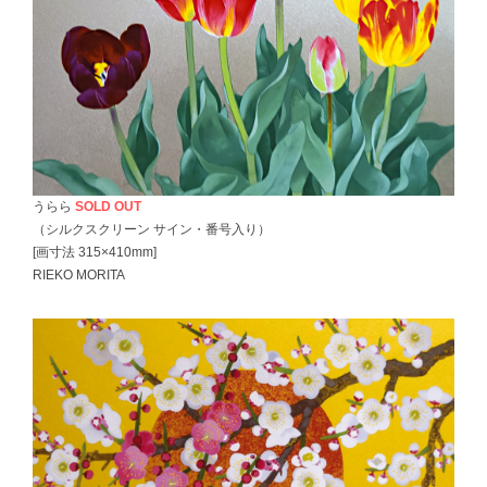
うらら
SOLD OUT
（シルクスクリーン サイン・番号入り）
[画寸法 315×410mm]
RIEKO MORITA