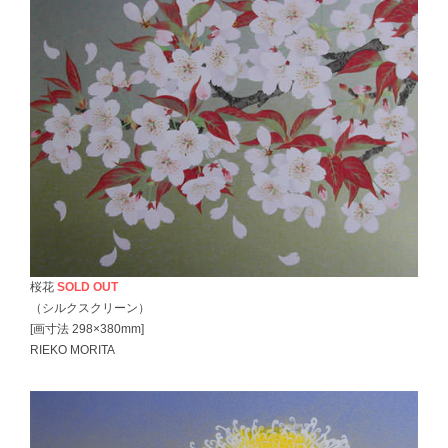
桜花
SOLD OUT
（シルクスクリーン）
[画寸法 298×380mm]
RIEKO MORITA