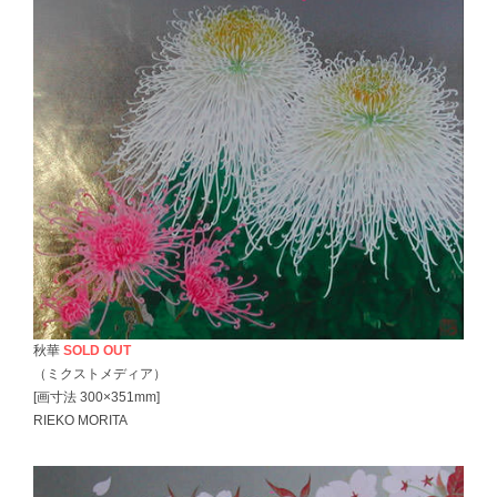
秋華
SOLD OUT
（ミクストメディア）
[画寸法 300×351mm]
RIEKO MORITA