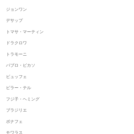
ジョンワン
デサップ
トマサ・マーティン
ドラクロワ
トラモーニ
パブロ・ピカソ
ビュッフェ
ピラー・テル
フジ子・ヘミング
ブラジリエ
ボナフェ
モワラス