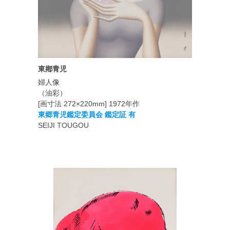
東鄕青児
婦人像
（油彩）
[画寸法 272×220mm] 1972年作
東郷青児鑑定委員会 鑑定証 有
SEIJI TOUGOU