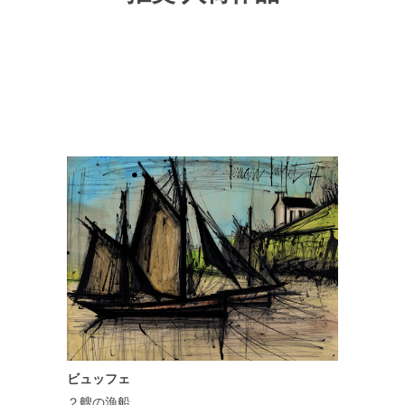
ビュッフェ
２艘の漁船