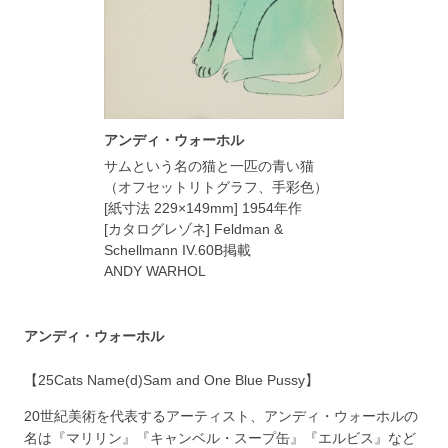
アンディ・ウォーホル
サムという名の猫と一匹の青い猫
（オフセットリトグラフ、手彩色）
[紙寸法 229×149mm] 1954年作
[カタログレゾネ] Feldman &
Schellmann IV.60B掲載
ANDY WARHOL
アンディ・ウォーホル
【25Cats Name(d)Sam and One Blue Pussy】
20世紀美術を代表するアーティスト、アンディ・ウォーホルの
名は『マリリン』『キャンベル・スープ缶』『エルビス』など