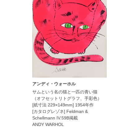
アンディ・ウォーホル
サムという名の猫と一匹の青い猫
（オフセットリトグラフ、手彩色）
[紙寸法 229×149mm] 1954年作
[カタログレゾネ] Feldman &
Schellmann IV.59B掲載
ANDY WARHOL