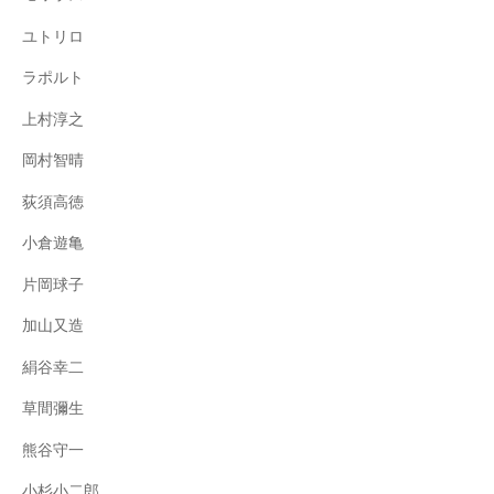
ユトリロ
ラポルト
上村淳之
岡村智晴
荻須高徳
小倉遊亀
片岡球子
加山又造
絹谷幸二
草間彌生
熊谷守一
小杉小二郎