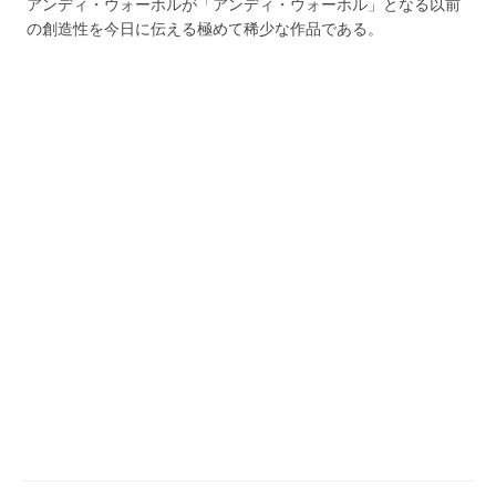
アンディ・ウォーホルが「アンディ・ウォーホル」となる以前
の創造性を今日に伝える極めて稀少な作品である。