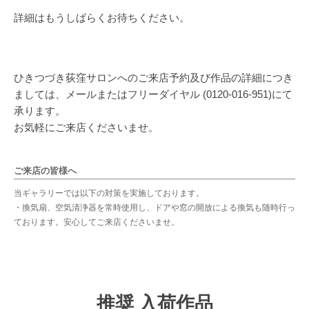
詳細はもうしばらくお待ちください。
ひきつづき荻窪サロンへのご来店予約及び作品の詳細につき
ましては、メールまたはフリーダイヤル (0120-016-951)にて
承ります。
お気軽にご来店くださいませ。
ご来店の皆様へ
当ギャラリーでは以下の対策を実施しております。
・換気扇、空気清浄器を常時使用し、ドアや窓の開放による換気も随時行っ
ております。安心してご来店くださいませ。
推奨 入荷作品