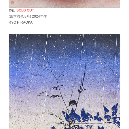
静山
SOLD OUT
(紙本彩色 8号) 2024年作
RYO HIRAOKA