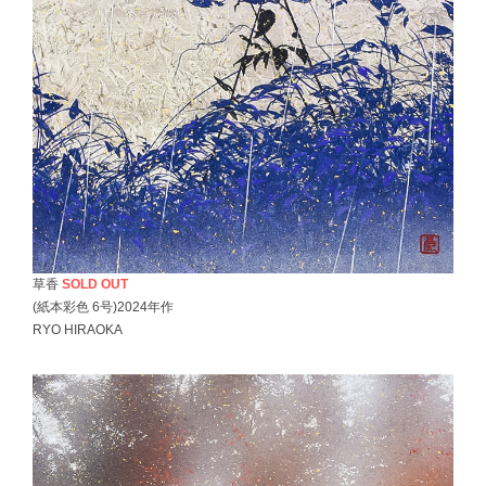
草香
SOLD OUT
(紙本彩色 6号)2024年作
RYO HIRAOKA