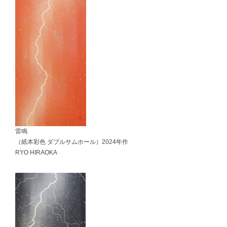
雷鳴
（紙本彩色 ダブルサムホール）2024年作
RYO HIRAOKA