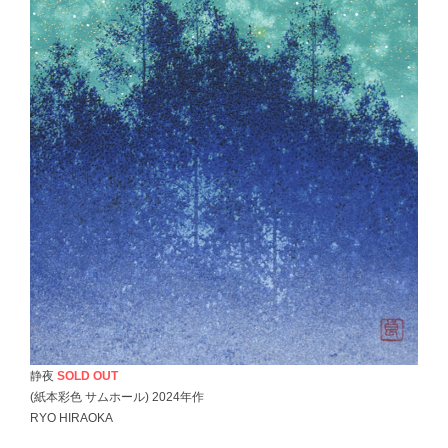
静夜
SOLD OUT
(紙本彩色 サムホール) 2024年作
RYO HIRAOKA