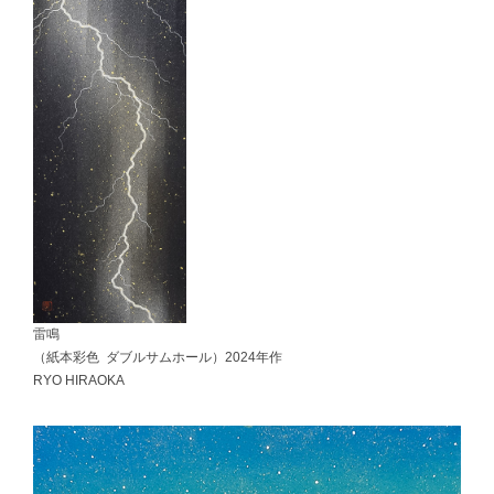
雷鳴
（紙本彩色 ダブルサムホール）2024年作
RYO HIRAOKA