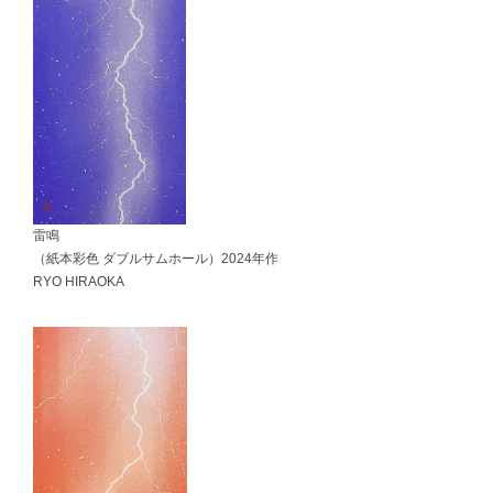
雷鳴
（紙本彩色 ダブルサムホール）2024年作
RYO HIRAOKA