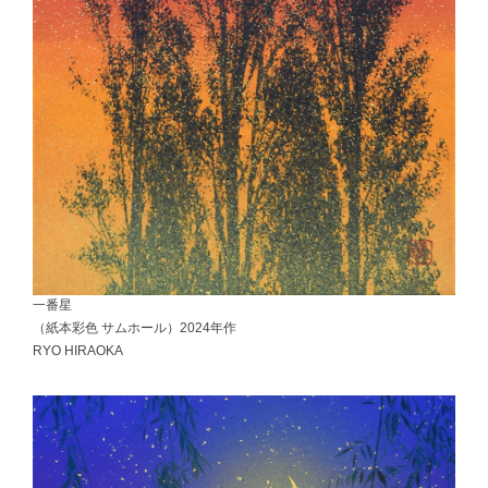
一番星
（紙本彩色 サムホール）2024年作
RYO HIRAOKA