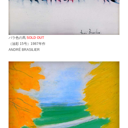
バラ色の馬
SOLD OUT
（油彩 15号）1987年作
ANDRÉ BRASILIER