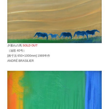
夕暮れの馬
SOLD OUT
（油彩 40号）
[画寸法 650×1000mm] 1989年作
ANDRÉ BRASILIER