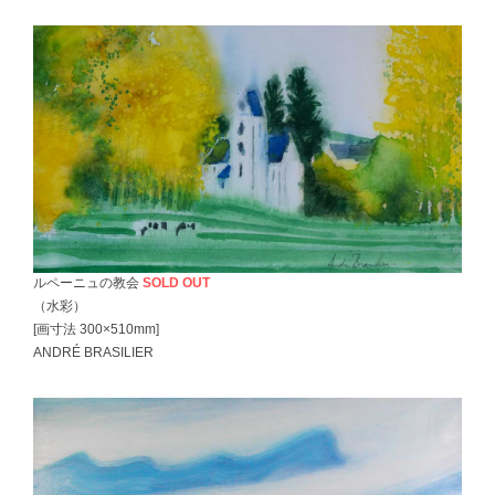
ルペーニュの教会
SOLD OUT
（水彩）
[画寸法 300×510mm]
ANDRÉ BRASILIER