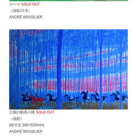
ローマ
SOLD OUT
（油彩15号）
ANDRÉ BRASILIER
公園の騎馬小隊
SOLD OUT
（油彩）
[画寸法 380×550mm]
ANDRÉ BRASILIER