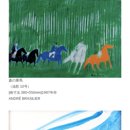
森の乗馬
（油彩 10号）
[画寸法 380×550mm]1997年作
ANDRÉ BRASILIER