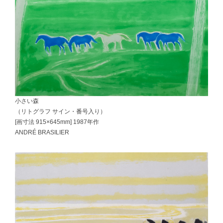
小さい森
（リトグラフ サイン・番号入り）
[画寸法 915×645mm] 1987年作
ANDRÉ BRASILIER