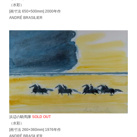
（水彩）
[画寸法 650×500mm] 2000年作
ANDRÉ BRASILIER
浜辺の騎馬隊
SOLD OUT
（水彩）
[画寸法 260×360mm] 1976年作
ANDRÉ BRASILIER