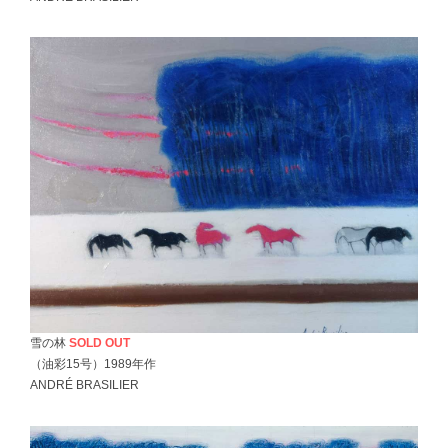
雪の林
SOLD OUT
（油彩15号）1989年作
ANDRÉ BRASILIER