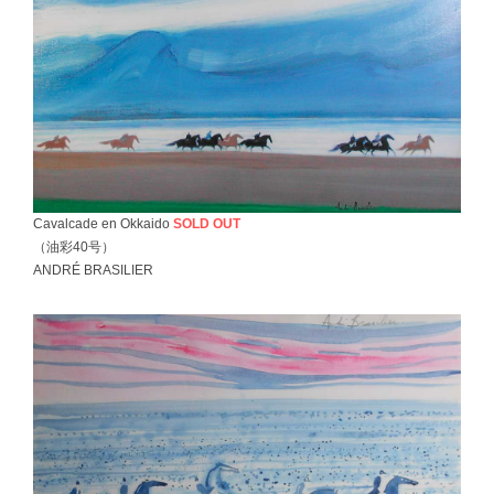
Cavalcade en Okkaido
SOLD OUT
（油彩40号）
ANDRÉ BRASILIER