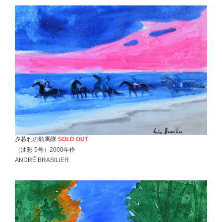
夕暮れの騎馬隊
SOLD OUT
（油彩 5号）2000年作
ANDRÉ BRASILIER