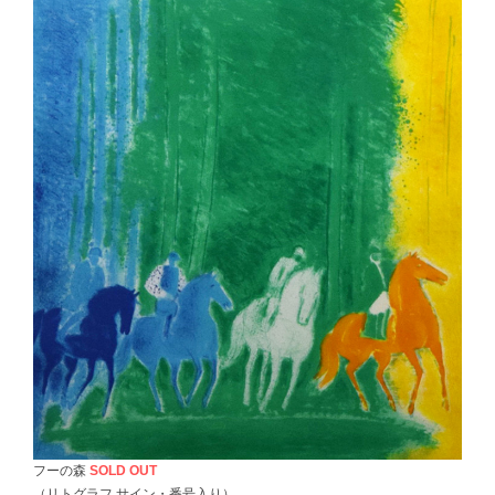
フーの森
SOLD OUT
（リトグラフ サイン・番号入り）