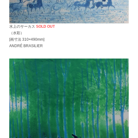
水上のサーカス
SOLD OUT
（水彩）
[画寸法 310×490mm]
ANDRÉ BRASILIER