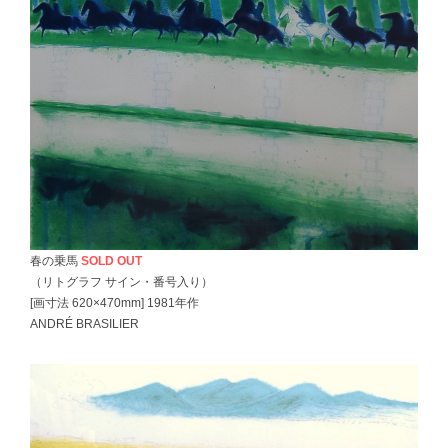
春の乗馬
SOLD OUT
（リトグラフ サイン・番号入り）
[画寸法 620×470mm] 1981年作
ANDRÉ BRASILIER