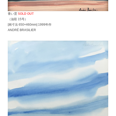
青い雲
SOLD OUT
（油彩 15号）
[画寸法 650×460mm] 1999年作
ANDRÉ BRASILIER