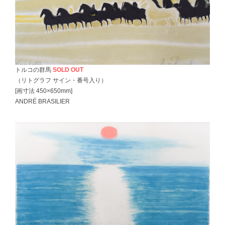
トルコの群馬
SOLD OUT
（リトグラフ サイン・番号入り）
[画寸法 450×650mm]
ANDRÉ BRASILIER