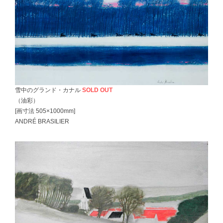
雪中のグランド・カナル
SOLD OUT
（油彩）
[画寸法 505×1000mm]
ANDRÉ BRASILIER