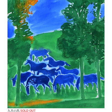
九月の馬
SOLD OUT