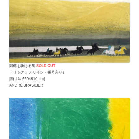
阿蘇を駆ける馬
SOLD OUT
（リトグラフ サイン・番号入り）
[画寸法 660×910mm]
ANDRÉ BRASILIER