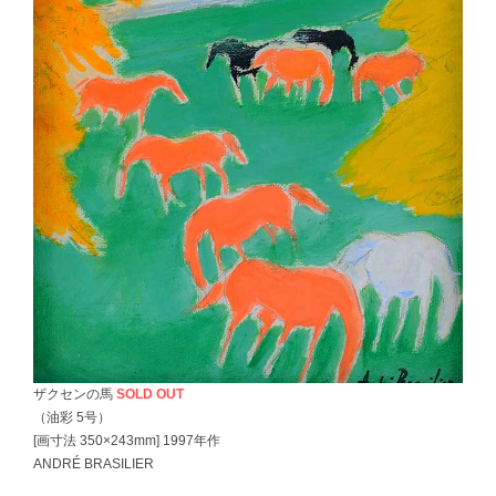
ザクセンの馬
SOLD OUT
（油彩 5号）
[画寸法 350×243mm] 1997年作
ANDRÉ BRASILIER