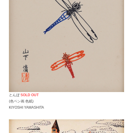
とんぼ
SOLD OUT
(色ペン画 色紙)
KIYOSHI YAMASHITA