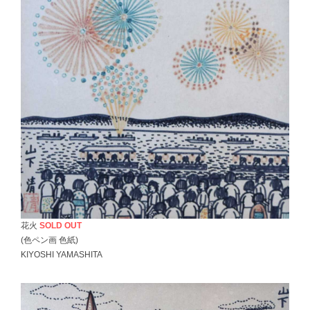
花火
SOLD OUT
(色ペン画 色紙)
KIYOSHI YAMASHITA