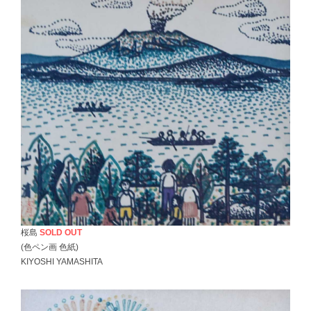
桜島
SOLD OUT
(色ペン画 色紙)
KIYOSHI YAMASHITA