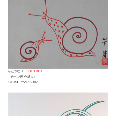
かたつむり
SOLD OUT
（色ペン画 色紙大）
KIYOSHI YAMASHITA