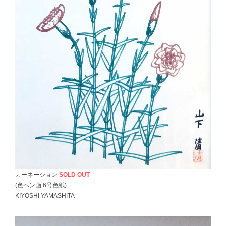
カーネーション
SOLD OUT
(色ペン画 6号色紙)
KIYOSHI YAMASHITA