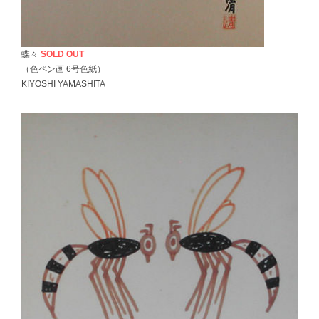
蝶々
SOLD OUT
（色ペン画 6号色紙）
KIYOSHI YAMASHITA