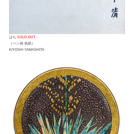
はち
SOLD OUT
（ペン画 色紙）
KIYOSHI YAMASHITA