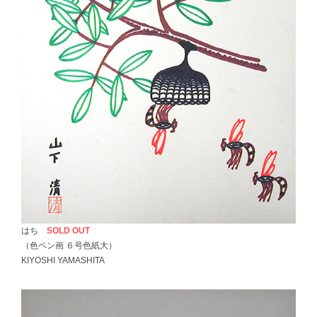
はち
SOLD OUT
（色ペン画 ６号色紙大）
KIYOSHI YAMASHITA