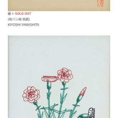
蝶々
SOLD OUT
(色ペン画 色紙)
KIYOSHI YAMASHITA