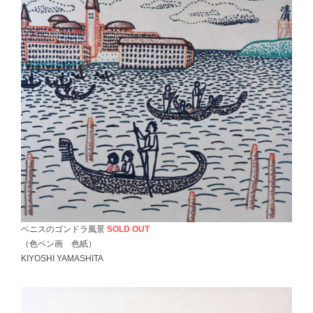
ベニスのゴンドラ風景
SOLD OUT
（色ペン画 色紙）
KIYOSHI YAMASHITA