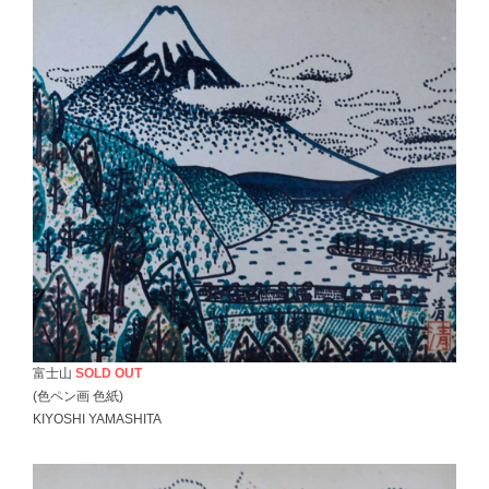
富士山
SOLD OUT
(色ペン画 色紙)
KIYOSHI YAMASHITA