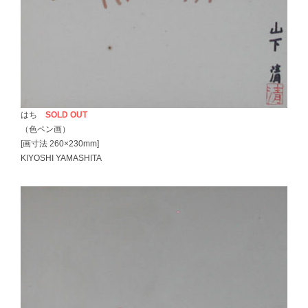
はち
SOLD OUT
（色ペン画）
[画寸法 260×230mm]
KIYOSHI YAMASHITA