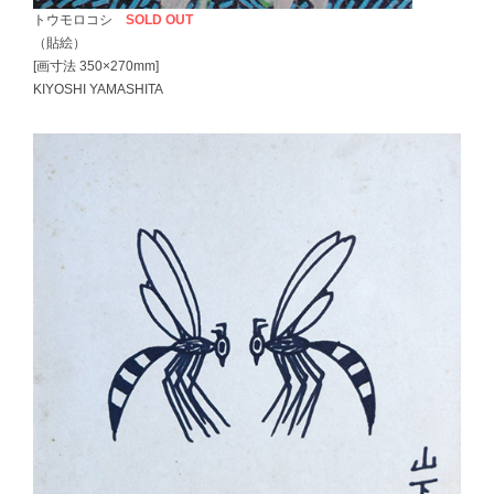
トウモロコシ
SOLD OUT
（貼絵）
[画寸法 350×270mm]
KIYOSHI YAMASHITA