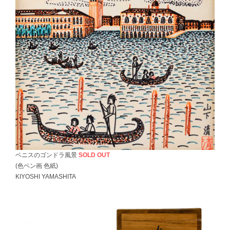
ベニスのゴンドラ風景
SOLD OUT
(色ペン画 色紙)
KIYOSHI YAMASHITA