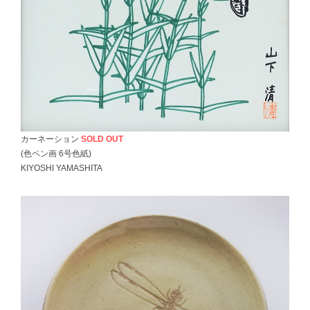
カーネーション
SOLD OUT
(色ペン画 6号色紙)
KIYOSHI YAMASHITA