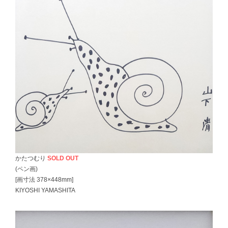
かたつむり
SOLD OUT
(ペン画)
[画寸法 378×448mm]
KIYOSHI YAMASHITA